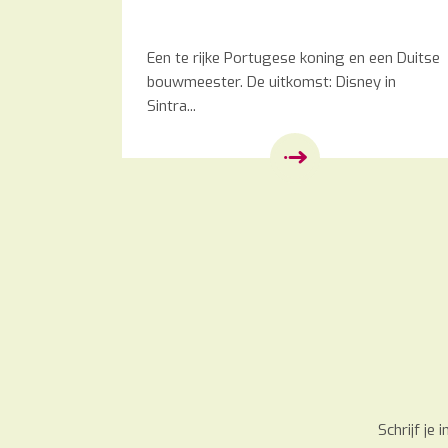
Een te rijke Portugese koning en een Duitse
bouwmeester. De uitkomst: Disney in
Sintra...
Schrijf je