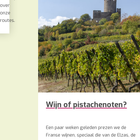
over
onze
routes.
Wijn of pistachenoten?
Een paar weken geleden prezen we de
Franse wijnen, speciaal die van de Elzas, de