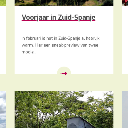
Voorjaar in Zuid-Spanje
In februari is het in Zuid-Spanje al heerlijk
warm. Hier een sneak-preview van twee
mooie...