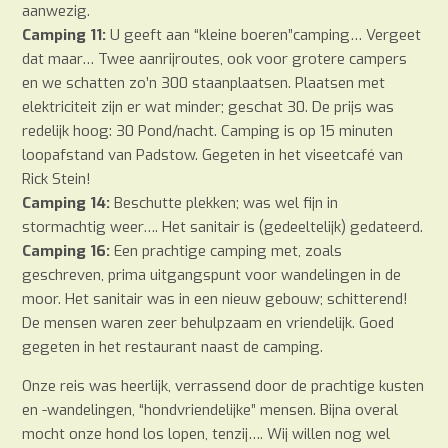
aanwezig.
Camping 11:
U geeft aan “kleine boeren”camping… Vergeet
dat maar… Twee aanrijroutes, ook voor grotere campers
en we schatten zo’n 300 staanplaatsen. Plaatsen met
elektriciteit zijn er wat minder; geschat 30. De prijs was
redelijk hoog: 30 Pond/nacht. Camping is op 15 minuten
loopafstand van Padstow. Gegeten in het viseetcafé van
Rick Stein!
Camping 14:
Beschutte plekken; was wel fijn in
stormachtig weer…. Het sanitair is (gedeeltelijk) gedateerd.
Camping 16:
Een prachtige camping met, zoals
geschreven, prima uitgangspunt voor wandelingen in de
moor. Het sanitair was in een nieuw gebouw; schitterend!
De mensen waren zeer behulpzaam en vriendelijk. Goed
gegeten in het restaurant naast de camping.
Onze reis was heerlijk, verrassend door de prachtige kusten
en -wandelingen, “hondvriendelijke” mensen. Bijna overal
mocht onze hond los lopen, tenzij…. Wij willen nog wel