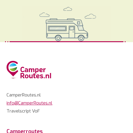
CamperRoutes.nl
info@CamperRoutes.nl
Travelscript VoF
Camperroutes