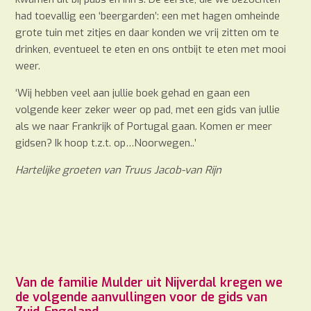
had toevallig een ‘beergarden’: een met hagen omheinde
grote tuin met zitjes en daar konden we vrij zitten om te
drinken, eventueel te eten en ons ontbijt te eten met mooi
weer.
‘Wij hebben veel aan jullie boek gehad en gaan een
volgende keer zeker weer op pad, met een gids van jullie
als we naar Frankrijk of Portugal gaan. Komen er meer
gidsen? Ik hoop t.z.t. op…Noorwegen..’
Hartelijke groeten van Truus Jacob-van Rijn
Van de familie Mulder uit Nijverdal kregen we
de volgende aanvullingen voor de gids van