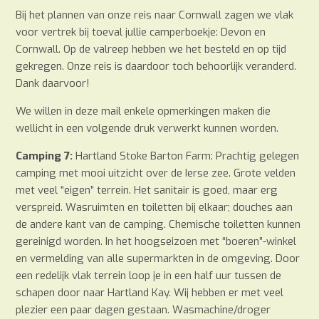
Bij het plannen van onze reis naar Cornwall zagen we vlak
voor vertrek bij toeval jullie camperboekje: Devon en
Cornwall. Op de valreep hebben we het besteld en op tijd
gekregen. Onze reis is daardoor toch behoorlijk veranderd.
Dank daarvoor!
We willen in deze mail enkele opmerkingen maken die
wellicht in een volgende druk verwerkt kunnen worden.
Camping 7:
Hartland Stoke Barton Farm: Prachtig gelegen
camping met mooi uitzicht over de Ierse zee. Grote velden
met veel “eigen” terrein. Het sanitair is goed, maar erg
verspreid. Wasruimten en toiletten bij elkaar; douches aan
de andere kant van de camping. Chemische toiletten kunnen
gereinigd worden. In het hoogseizoen met “boeren”-winkel
en vermelding van alle supermarkten in de omgeving. Door
een redelijk vlak terrein loop je in een half uur tussen de
schapen door naar Hartland Kay. Wij hebben er met veel
plezier een paar dagen gestaan. Wasmachine/droger