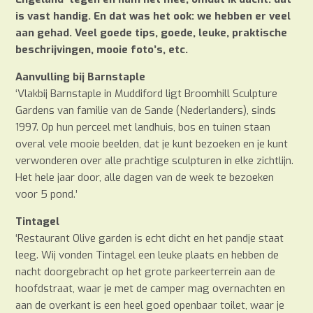
is vast handig. En dat was het ook: we hebben er veel
aan gehad. Veel goede tips, goede, leuke, praktische
beschrijvingen, mooie foto’s, etc.
Aanvulling bij Barnstaple
‘Vlakbij Barnstaple in Muddiford ligt Broomhill Sculpture
Gardens van familie van de Sande (Nederlanders), sinds
1997. Op hun perceel met landhuis, bos en tuinen staan
overal vele mooie beelden, dat je kunt bezoeken en je kunt
verwonderen over alle prachtige sculpturen in elke zichtlijn.
Het hele jaar door, alle dagen van de week te bezoeken
voor 5 pond.’
Tintagel
‘Restaurant Olive garden is echt dicht en het pandje staat
leeg. Wij vonden Tintagel een leuke plaats en hebben de
nacht doorgebracht op het grote parkeerterrein aan de
hoofdstraat, waar je met de camper mag overnachten en
aan de overkant is een heel goed openbaar toilet, waar je