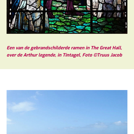
Een van de gebrandschilderde ramen in The Great Hall,
over de Arthur legende, in Tintagel, Foto ©Truus Jacob