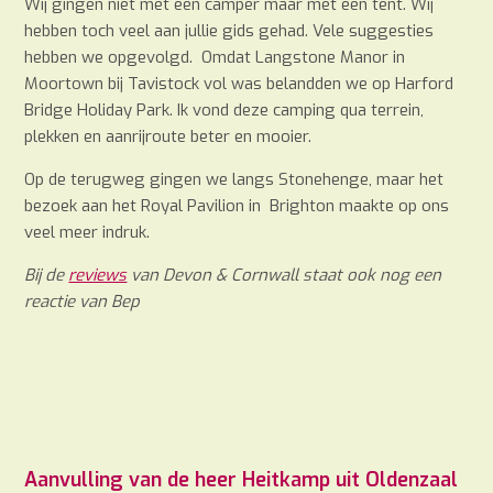
Wij gingen niet met een camper maar met een tent. Wij
hebben toch veel aan jullie gids gehad. Vele suggesties
hebben we opgevolgd. Omdat Langstone Manor in
Moortown bij Tavistock vol was belandden we op Harford
Bridge Holiday Park. Ik vond deze camping qua terrein,
plekken en aanrijroute beter en mooier.
Op de terugweg gingen we langs Stonehenge, maar het
bezoek aan het Royal Pavilion in Brighton maakte op ons
veel meer indruk.
Bij de
reviews
van Devon & Cornwall staat ook nog een
reactie van Bep
Aanvulling van de heer Heitkamp uit Oldenzaal