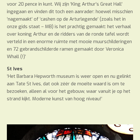
voor 20 pence in kunt. Wij zijn ‘King Arthur’s Great Hall’
ingegaan en vinden dit toch een aanrader: hoewel misschien
‘nagemaakt’ of ‘cashen op de Arturlegende’ (zoals het in
onze gids staat – MB) is het prachtig gemaakt: het verhaal
over koning Arthur en de ridders van de ronde tafel wordt
verteld in een enorme ruimte met mooie muurschilderingen
en 72 gebrandschilderde ramen gemaakt door Veronica
Whall (!)’
St Ives
‘Het Barbara Hepworth museum is weer open en nu gelinkt
aan Tate St Ives, dat ook zéér de moeite waard is om te
bezoeken, alleen al voor het gebouw, waar vanuit je op het
strand kijkt. Moderne kunst van hoog niveau!’