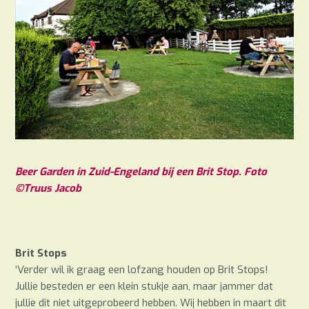
Beer Garden in Zuid-Engeland bij een Brit Stop. Foto
©Truus Jacob
Brit Stops
‘Verder wil ik graag een lofzang houden op Brit Stops!
Jullie besteden er een klein stukje aan, maar jammer dat
jullie dit niet uitgeprobeerd hebben. Wij hebben in maart dit