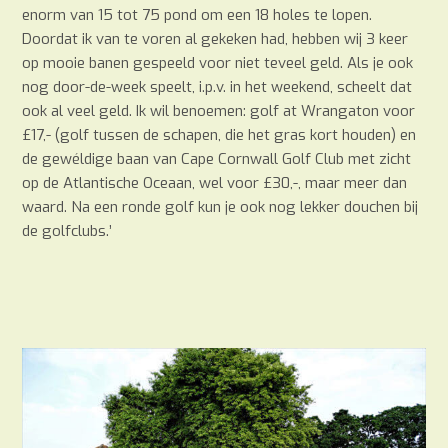
enorm van 15 tot 75 pond om een 18 holes te lopen.
Doordat ik van te voren al gekeken had, hebben wij 3 keer
op mooie banen gespeeld voor niet teveel geld. Als je ook
nog door-de-week speelt, i.p.v. in het weekend, scheelt dat
ook al veel geld. Ik wil benoemen: golf at Wrangaton voor
£17,- (golf tussen de schapen, die het gras kort houden) en
de gewéldige baan van Cape Cornwall Golf Club met zicht
op de Atlantische Oceaan, wel voor £30,-, maar meer dan
waard. Na een ronde golf kun je ook nog lekker douchen bij
de golfclubs.’