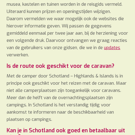
musea, kastelen en tuinen worden in de reisgids vermeld.
Uiteraard kunnen prijzen en openingstijden wijzigen.
Daarom vermelden we waar mogelijk ook de websites die
hierover informatie geven. Wij passen de gegevens
gemiddeld eenmaal per twee jaar aan, bij de herziening voor
een volgende druk. Daarvoor ontvangen we graag reacties
van de gebruikers van onze gidsen, die we in de
updates
verwerken.
Is de route ook geschikt voor de caravan?
Met de camper door Schotland – Highlands & Islands is in
principe ook geschikt voor het reizen met de caravan. Maar
niet alle camperplaatsen zijn toegankelijk voor caravans.
Meer dan de helft van de overnachtingsplaatsen zijn
campings. In Schotland is het verstandig tijdig voor
aankomst te informeren naar de beschikbaarheid van
plaatsen op campings.
Kan je in Schotland ook goed en betaalbaar uit