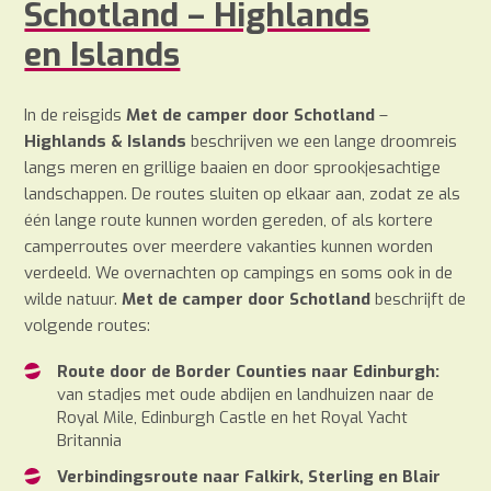
Schotland – Highlands
en Islands
In de reisgids
Met de camper door Schotland
–
Highlands & Islands
beschrijven we een lange droomreis
langs meren en grillige baaien en door sprookjesachtige
landschappen. De routes sluiten op elkaar aan, zodat ze als
één lange route kunnen worden gereden, of als kortere
camperroutes over meerdere vakanties kunnen worden
verdeeld. We overnachten op campings en soms ook in de
wilde natuur.
Met de camper door Schotland
beschrijft de
volgende routes:
Route door de Border Counties naar Edinburgh:
van stadjes met oude abdijen en landhuizen naar de
Royal Mile, Edinburgh Castle en het Royal Yacht
Britannia
Verbindingsroute naar Falkirk, Sterling en Blair