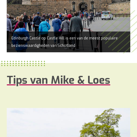
Edinburgh Castle op Castle Hill is een van de meest populaire
bezienswaardigheden van Schotland
Tips van Mike & Loes