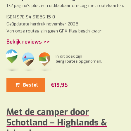
172 pagina’s plus een uitklapbaar omslag met routekaarten.
ISBN 978-94-91856-15-0
Geüpdatete herdruk november 2025
Van onze routes zijn geen GPX-files beschikbaar
Bekijk reviews
>>
In dit boek zijn
bergroutes
opgenomen.
€
19,95
Bestel
Met de camper door
Schotland – Highlands &