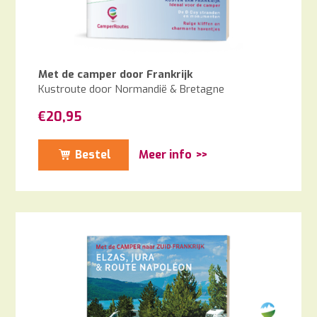
Met de camper door Frankrijk
Kustroute door Normandië & Bretagne
€
20,95
Bestel
Meer info