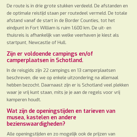
De route is in drie grote stukken verdeeld. De afstanden en
de optimale reistijd staan per routedeel vermeld. De totale
afstand vanaf de start in de Border Counties, tot het
eindpunt in Fort William is ruim 1.600 km. De uit- en
thuisreis is afhankelijk van welke veerhaven je kiest als
startpunt, Newcastle of Hull.
Zijn er voldoende campings en/of
camperplaatsen in Schotland.
In de reisgids zijn 22 campings en 13 camperplaatsen
beschreven, die we op enkele uitzondering na allemaal
hebben bezocht. Daarnaast zijn er is Schotland veel plekken
waar je vrij kunt staan, mits je je aan de regels voor vrij
kamperen houdt.
Wat zijn de openingstijden en tarieven van
musea, kastelen en andere
bezienswaardigheden?
Alle openingstijden en zo mogelijk ook de prijzen van