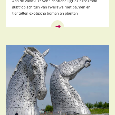
Aan de westkust van Schotland ligt de beroemde
subtropisch tuin van Inverewe met palmen en
tientallen exotische bomen en planten