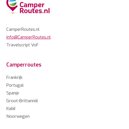
CamperRoutes.nl
info@CamperRoutes.nl
Travelscript VoF
Camperroutes
Frankrijk
Portugal
Spanje
Groot-Brittannië
Italië
Noorwegen