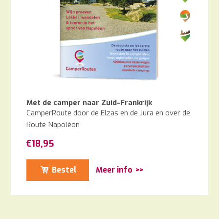
Met de camper naar Zuid-Frankrijk
CamperRoute door de Elzas en de Jura en over de
Route Napoléon
€
18,95
Bestel
Meer info