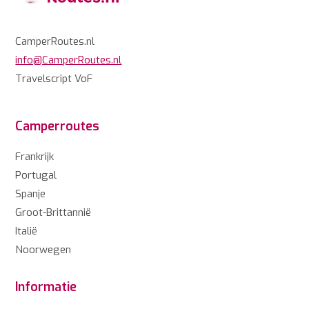
CamperRoutes.nl
info@CamperRoutes.nl
Travelscript VoF
Camperroutes
Frankrijk
Portugal
Spanje
Groot-Brittannië
Italië
Noorwegen
Informatie