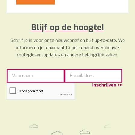
€41,90.
€36,00.
Blijf op de hoogte!
Schrijf je in voor onze nieuwsbrief en blijf up-to-date. We
informeren je maximaal 1 x per maand over nieuwe
routegidsen, updates en andere belangrijke zaken.
Inschrijven >>