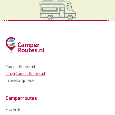
CamperRoutes.nl
info@CamperRoutes.nl
Travelscript VoF
Camperroutes
Frankrijk