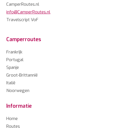
CamperRoutes.nl
info@CamperRoutes.nl
Travelscript VoF
Camperroutes
Frankrijk
Portugal
Spanje
Groot-Brittannië
Italië
Noorwegen
Informatie
Home
Routes