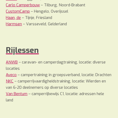
Carlo Camperbouw
– Tilburg, Noord-Brabant
CustomCamp
– Hengelo, Overijssel
Haan, de
– Tijnje, Friesland
Harmsen
– Varsseveld, Gelderland
Rijlessen
ANWB
– caravan- en camperdagtraining, locatie: diverse
locaties
Aveco
– campertraining in groepsverband, locatie: Drachten
NKC
– camperrijvaardigheidstraining, locatie: Wierden en
van 6-20 deelnemers op diverse locaties
Van Bentum
– camperrijbewijs C1, locatie: adressen hele
land