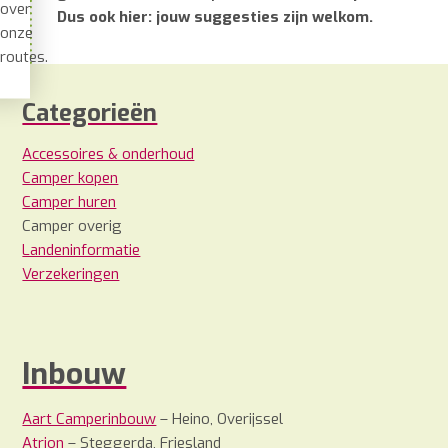
over
Dus ook hier: jouw suggesties zijn welkom.
onze
routes.
Categorieën
Accessoires & onderhoud
Camper kopen
Camper huren
Camper overig
Landeninformatie
Verzekeringen
Inbouw
Aart Camperinbouw
– Heino, Overijssel
Atrion
– Steggerda, Friesland