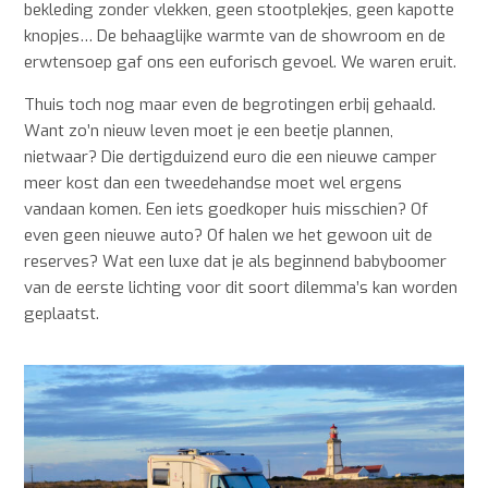
bekleding zonder vlekken, geen stootplekjes, geen kapotte
knopjes… De behaaglijke warmte van de showroom en de
erwtensoep gaf ons een euforisch gevoel. We waren eruit.
Thuis toch nog maar even de begrotingen erbij gehaald.
Want zo’n nieuw leven moet je een beetje plannen,
nietwaar? Die dertigduizend euro die een nieuwe camper
meer kost dan een tweedehandse moet wel ergens
vandaan komen. Een iets goedkoper huis misschien? Of
even geen nieuwe auto? Of halen we het gewoon uit de
reserves? Wat een luxe dat je als beginnend babyboomer
van de eerste lichting voor dit soort dilemma’s kan worden
geplaatst.