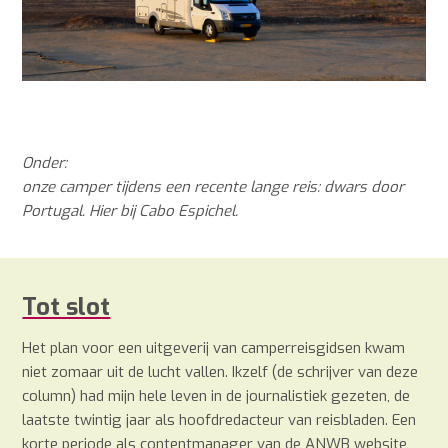
Onder:
onze camper tijdens een recente lange reis: dwars door
Portugal. Hier bij Cabo Espichel.
Tot slot
Het plan voor een uitgeverij van camperreisgidsen kwam
niet zomaar uit de lucht vallen. Ikzelf (de schrijver van deze
column) had mijn hele leven in de journalistiek gezeten, de
laatste twintig jaar als hoofdredacteur van reisbladen. Een
korte periode als contentmanager van de ANWB website