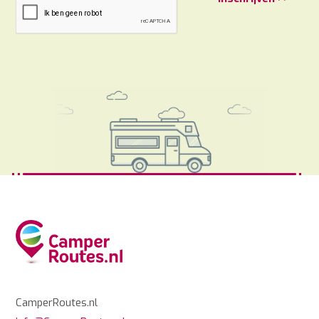
CamperRoutes.nl