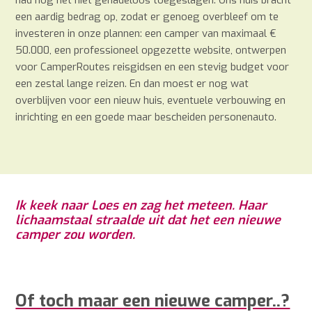
had nog net niet genadeloos toegeslagen. Ons huis bracht
een aardig bedrag op, zodat er genoeg overbleef om te
investeren in onze plannen: een camper van maximaal €
50.000, een professioneel opgezette website, ontwerpen
voor CamperRoutes reisgidsen en een stevig budget voor
een zestal lange reizen. En dan moest er nog wat
overblijven voor een nieuw huis, eventuele verbouwing en
inrichting en een goede maar bescheiden personenauto.
Ik keek naar Loes en zag het meteen. Haar
lichaamstaal straalde uit dat het een nieuwe
camper zou worden.
Of toch maar een nieuwe camper..?