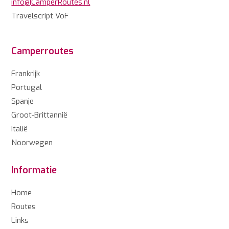
info@CamperRoutes.nl
Travelscript VoF
Camperroutes
Frankrijk
Portugal
Spanje
Groot-Brittannië
Italië
Noorwegen
Informatie
Home
Routes
Links